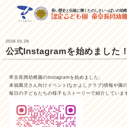
2026.01.28
公式Instagramを始めました
帝京長岡幼稚園のInstagramを始めました。
未就園児さん向けイベント(なかよしクラブ)情報や園
毎日の子どもたちの様子もストーリーで紹介していま