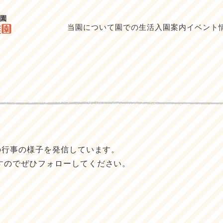
当園について
園での生活
入園案内
イベント
！
の行事の様子を発信しています。
すのでぜひフォローしてください。