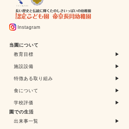
Instagram
当園について
教育目標
▶
施設設備
▶
特徴ある取り組み
▶
食について
▶
学校評価
▶
園での生活
出来事一覧
▶