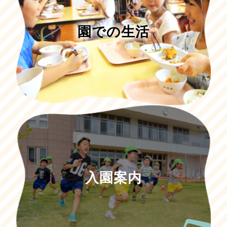
園での生活
入園案内