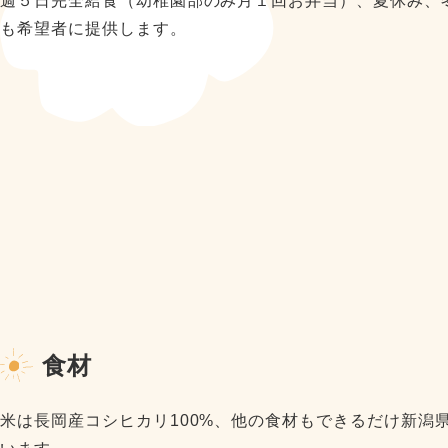
週５日完全給食（幼稚園部のみ月１回お弁当）、夏休み、
も希望者に提供します。
食材
米は長岡産コシヒカリ100%、他の食材もできるだけ新