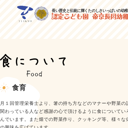
食育
月１回管理栄養士より、箸の持ち方などのマナーや野菜の
関わっている人など感謝の心で頂けるように食についてい
んでいます。また畑での野菜作り、クッキング等、様々な
の興味を広げています。