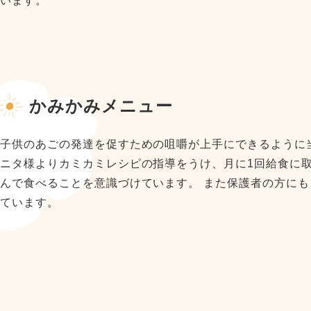
います。
かみかみメニュー
子供のあごの発達を促すための咀嚼が上手にできるように
ニタ様よりカミカミレシピの指導をうけ、月に1回給食に
んで食べることを意識づけています。 また保護者の方に
ています。