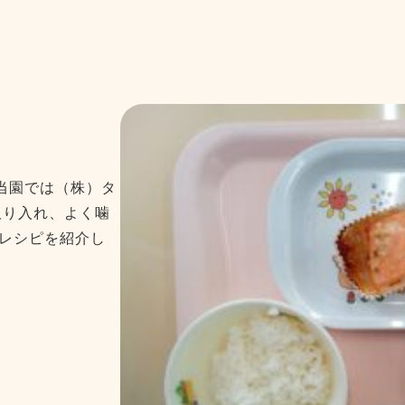
当園では（株）タ
取り入れ、よく噛
もレシピを紹介し