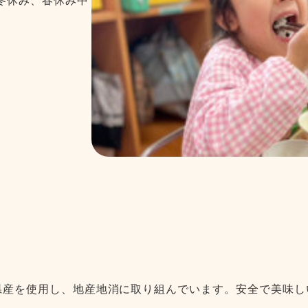
冬休み、春休み中
潟県産を使用し、地産地消に取り組んでいます。安全で美味