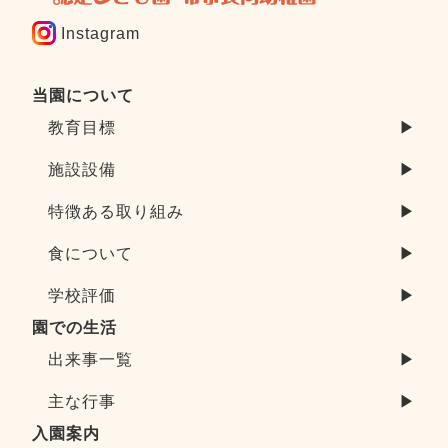
Instagram
当園について
教育目標
▶
施設設備
▶
特徴ある取り組み
▶
食について
▶
学校評価
▶
園での生活
出来事一覧
▶
主な行事
▶
入園案内