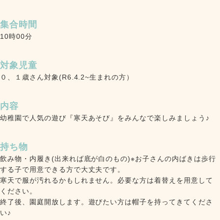
集合時間
10時00分
対象児童
０、１歳さん対象(R6.4.2~生まれの方）
内容
幼稚園で人気の遊び『寒天あそび』をみんなで楽しみましょう♪
持ち物
飲み物・内履き(出来れば底が白のもの)※お子さんの内ばきは歩行
する子で用意できる方で大丈夫です。
寒天で服が汚れるかもしれません。必要な方は着替えを用意して
ください。
終了後、園庭開放します。遊びたい方は帽子を持ってきてくださ
い♪