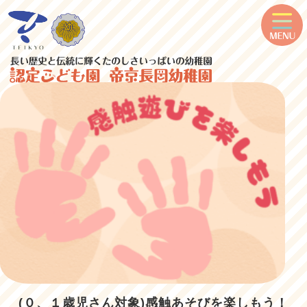
(０、１歳児さん対象)感触あそびを楽しもう！