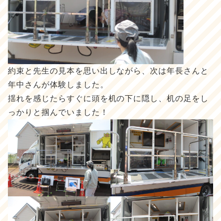
約束と先生の見本を思い出しながら、次は年長さんと
年中さんが体験しました。
揺れを感じたらすぐに頭を机の下に隠し、机の足をし
っかりと掴んでいました！