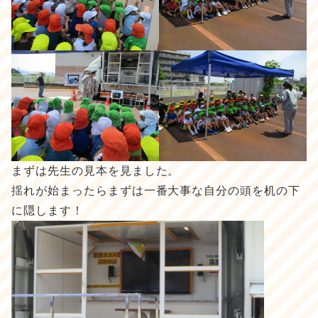
まずは先生の見本を見ました。
揺れが始まったらまずは一番大事な自分の頭を机の下
に隠します！