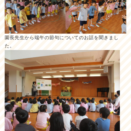
園長先生から端午の節句についてのお話を聞きまし
た。