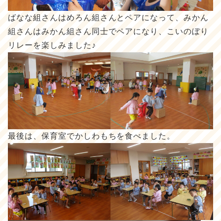
ばなな組さんはめろん組さんとペアになって、みかん
組さんはみかん組さん同士でペアになり、こいのぼり
リレーを楽しみました♪
最後は、保育室でかしわもちを食べました。